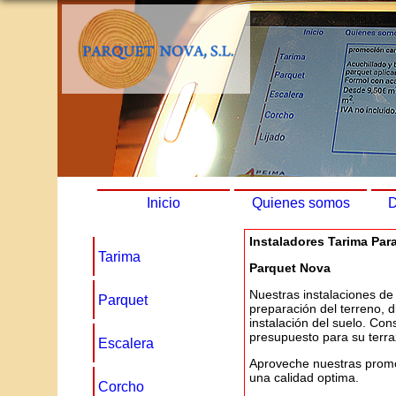
Inicio
Quienes somos
D
Instaladores Tarima Par
Tarima
Parquet Nova
Nuestras instalaciones de 
Parquet
preparación del terreno, d
instalación del suelo. Con
presupuesto para su terra
Escalera
Aproveche nuestras promo
una calidad optima.
Corcho