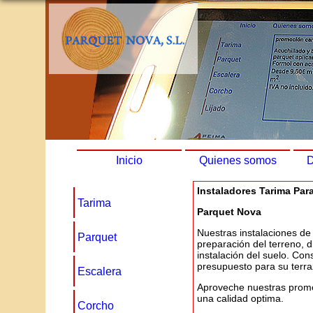
Inicio
Quienes somos
D
Instaladores Tarima Para
Tarima
Parquet Nova
Nuestras instalaciones de 
Parquet
preparación del terreno, d
instalación del suelo. Con
presupuesto para su terra
Escalera
Aproveche nuestras promo
una calidad optima.
Corcho