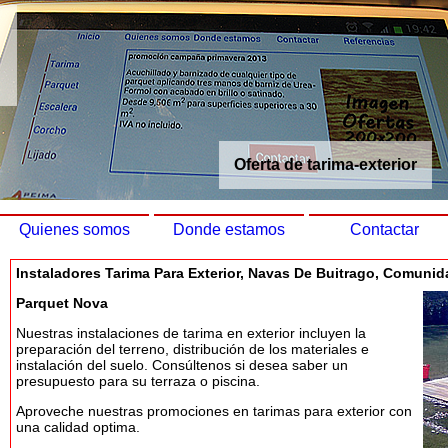
Oferta de tarima-exterior
Quienes somos
Donde estamos
Contactar
Instaladores Tarima Para Exterior, Navas De Buitrago, Comuni
Parquet Nova
Nuestras instalaciones de tarima en exterior incluyen la
preparación del terreno, distribución de los materiales e
instalación del suelo. Consúltenos si desea saber un
presupuesto para su terraza o piscina.
Aproveche nuestras promociones en tarimas para exterior con
una calidad optima.